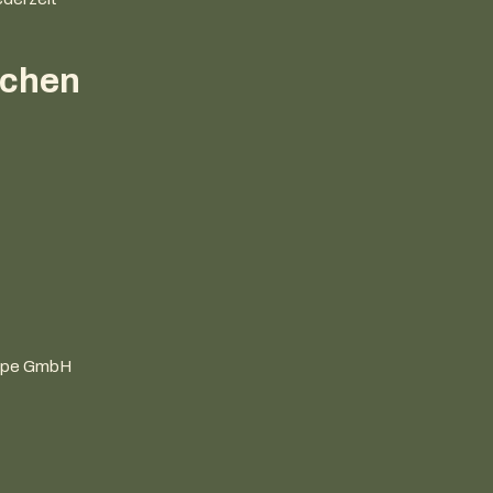
ichen
uppe GmbH