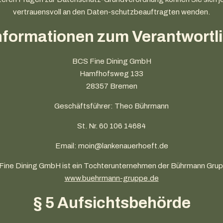
vertrauensvoll an den Daten-schutzbeauftragten wenden.
Informationen zum Verantwortl
BCS Fine Dining GmbH
Hamfhofsweg 133
28357 Bremen
Geschäftsführer: Theo Bührmann
St. Nr. 60 106 14684
Email: moin@lankenauerhoeft.de
Fine Dining GmbH ist ein Tochterunternehmen der Bührmann Gr
www.buehrmann-gruppe.de
§ 5 Aufsichtsbehörde