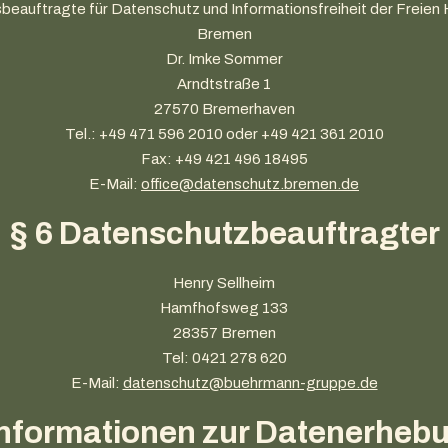
beauftragte für Datenschutz und Informationsfreiheit der Freien
Bremen
Dr. Imke Sommer
Arndtstraße 1
27570 Bremerhaven
Tel.: +49 471 596 2010 oder +49 421 361 2010
Fax: +49 421 496 18495
E-Mail:
office@datenschutz.bremen.de
§ 6 Datenschutzbeauftragter
Henry Sellheim
Hamfhofsweg 133
28357 Bremen
Tel: 0421 278 620
E-Mail:
datenschutz@buehrmann-gruppe.de
Informationen zur Datenerhebu