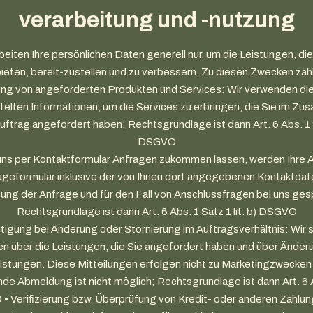
verarbeitung und -nutzung
beiten Ihre persönlichen Daten generell nur, um die Leistungen, die
ieten, bereit-zustellen und zu verbessern. Zu diesen Zwecken zäh
lung von angeforderten Produkten und Services: Wir verwenden die
telten Informationen, um die Services zu erbringen, die Sie im 
uftrag angefordert haben; Rechtsgrundlage ist dann Art. 6 Abs. 1 Sa
DSGVO
uns per Kontaktformular Anfragen zukommen lassen, werden Ihre
geformular inklusive der von Ihnen dort angegebenen Kontaktda
ung der Anfrage und für den Fall von Anschlussfragen bei uns ges
Rechtsgrundlage ist dann Art. 6 Abs. 1 Satz 1 lit. b) DSGVO
tigung bei Änderung oder Stornierung im Auftragsverhältnis: Wir 
en über die Leistungen, die Sie angefordert haben und über Änder
istungen. Diese Mitteilungen erfolgen nicht zu Marketingzwecken
de Abmeldung ist nicht möglich; Rechtsgrundlage ist dann Art. 6 A
O • Verifizierung bzw. Überprüfung von Kredit- oder anderen Zahlun