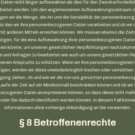
Daten nicht länger aufbewahren als dies für den Zweck erforderlic
rbeitet werden. Um den angemessenen Aufbewahrungszeitraum zu
igen wir die Menge, die Art und die Sensibilität der personenbezo
ür den wir Ihre personenbezogenen Daten verarbeiten und ob wir
mit anderen Mitteln erreichen können. Wir müssen ebenso die Zei
htigen, für die eine Aufbewahrung Ihrer personenbezogenen Daten
ein könnte, um unseren gesetzlichen Verpflichtungen nachzuko
und Anfragen zu bearbeiten wie auch um unsere gesetzlichen Re
benen Anspruchs zu schützen. Wenn wir Ihre personenbezogenen 
igen, werden wir diese unwiederbringlich löschen oder vernichten.
ägung ziehen, ob und wie wir die von uns genutzten personenbez
Laufe der Zeit auf ein Mindestmaß beschränken können und ob wir 
ezogenen Daten anonymisieren können, so dass diese nicht mehr
 oder Sie dadurch identifiziert werden können. In diesem Fall könne
Informationen ohne vorherige Ankündigung an Sie verwenden.
§ 8 Betroffenenrechte