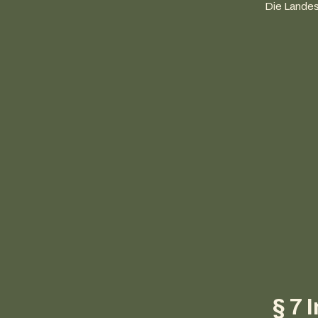
Die Landes
§ 7 