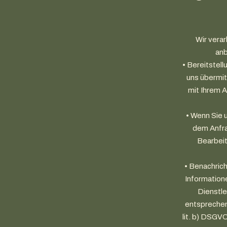
Wir verar
anb
• Bereitstel
uns übermit
mit Ihrem A
• Wenn Sie 
dem Anfra
Bearbeit
• Benachrich
Information
Dienstle
entsprechen
lit. b) DSGV