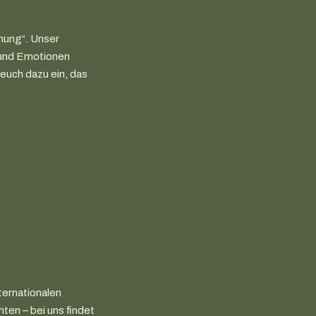
mung“. Unser
 und Emotionen
euch dazu ein, das
ternationalen
ten – bei uns findet