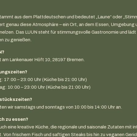
tammt aus dem Plattdeutschen und bedeutet „Laune“ oder „Stim
ert genau diese Atmosphäre – ein Ort, an dem Essen, Umgebung
elzen. Das LUUN steht für stimmungsvolle Gastronomie und lädt 
en zu genießen.
N?
kt am Lankenauer Höft 10, 28197 Bremen.
nungszeiten?
g: 17:00 – 23:00 Uhr (Küche bis 21:00 Uhr)
g: 10:00 – 23:00 Uhr (Küche bis 21:00 Uhr)
hstückszeiten?
ten wir samstags und sonntags von 10:00 bis 14:00 Uhr an.
uch zu essen?
ch eine kreative Küche, die regionale und saisonale Zutaten mit in
. Von frischem Fisch und saftigen Steaks bis hin zu veganen Gerich